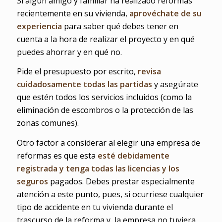
Si algún amigo y familiar ha realizado reformas
recientemente en su vivienda,
aprovéchate de su
experiencia
para saber qué debes tener en
cuenta a la hora de realizar el proyecto y en qué
puedes ahorrar y en qué no.
Pide el presupuesto por escrito,
revisa
cuidadosamente todas las partidas
y asegúrate
que estén todos los servicios incluidos (como la
eliminación de escombros o la protección de las
zonas comunes).
Otro factor a considerar al elegir una empresa de
reformas es que esta
esté debidamente
registrada y tenga todas las licencias y los
seguros
pagados. Debes prestar especialmente
atención a este punto, pues, si ocurriese cualquier
tipo de accidente en tu vivienda durante el
trascurso de la reforma y, la empresa no tuviera