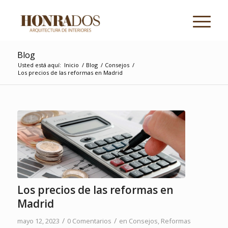
Blog
Usted está aquí:
Inicio
/
Blog
/
Consejos
/
Los precios de las reformas en Madrid
Los precios de las reformas en
Madrid
/
/
mayo 12, 2023
0 Comentarios
en
Consejos
,
Reformas