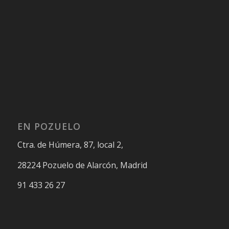
EN POZUELO
Ctra. de Húmera, 87, local 2,
28224 Pozuelo de Alarcón, Madrid
91 433 26 27