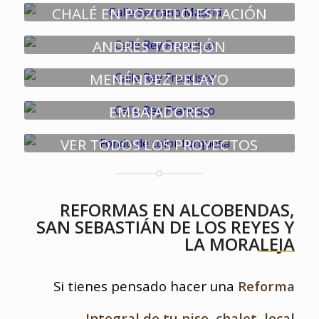
CHALÉ EN POZUELO ESTACIÓN
ANDRÉS TORREJÓN
MENÉNDEZ PELAYO
EMBAJADORES
VER TODOS LOS PROYECTOS
REFORMAS EN ALCOBENDAS,
SAN SEBASTIÁN DE LOS REYES Y
LA MORALEJA
Si tienes pensado hacer una
Reforma
Integral de tu piso, chalet, local