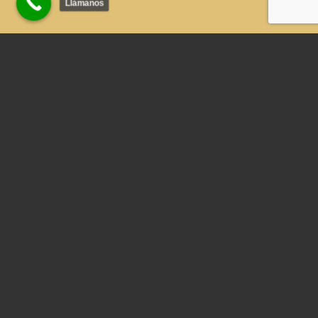
Llámanos