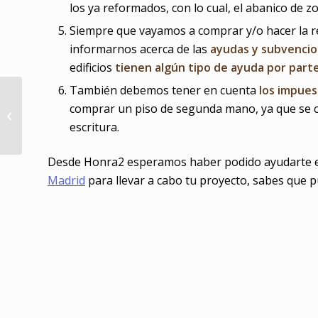
los ya reformados, con lo cual, el abanico de z
Siempre que vayamos a comprar y/o hacer la
informarnos acerca de las
ayudas y subvenci
edificios
tienen algún tipo de ayuda por parte
También debemos tener en cuenta
los impue
Cómo limpiar las
comprar un piso de segunda mano, ya que se cal
manchas de las
escritura.
paredes de tu casa
Desde Honra2 esperamos haber podido ayudarte en
Madrid
para llevar a cabo tu proyecto, sabes que 