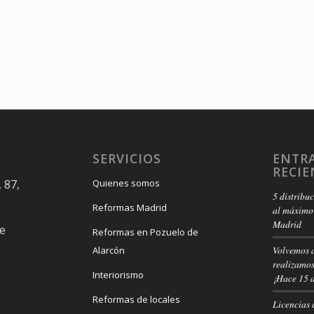
SERVICIOS
ENTR
RECIE
 87,
Quienes somos
5 distribu
Reformas Madrid
al máximo 
Madrid
e
Reformas en Pozuelo de
Volvemos 
Alarcón
realizamos
Interiorismo
¡Hace 15 
Reformas de locales
Licencias 