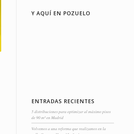
Y AQUÍ EN POZUELO
ENTRADAS RECIENTES
5 distribuciones para optimizar al máximo pisos
de 90 m² en Madrid
Volvemos a una reforma que realizamos en la