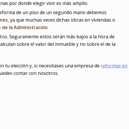
onas por donde elegir vivir es más amplio.
 reforma de un piso de un segundo mano debemos
ones
, ya que muchas veces dichas obras en viviendas o
 de la Administración
.
stos
. Seguramente estos serán más bajos a la hora de
culan sobre el valor del inmueble y no sobre el de la
 tu elección y, si necesitases una empresa de
reformas en
puedes contar con nosotros.