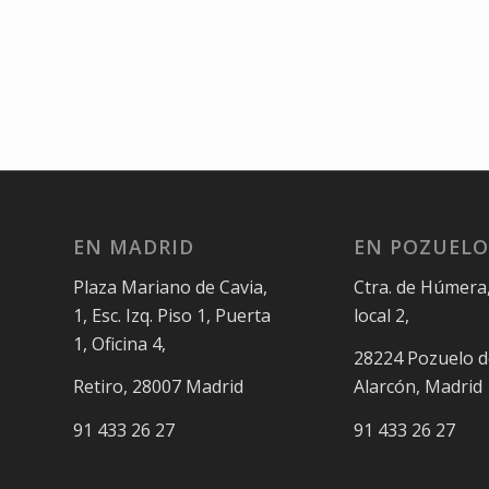
EN MADRID
EN POZUELO
Plaza Mariano de Cavia,
Ctra. de Húmera,
1, Esc. Izq. Piso 1, Puerta
local 2,
1, Oficina 4,
28224 Pozuelo d
Retiro, 28007 Madrid
Alarcón, Madrid
91 433 26 27
91 433 26 27