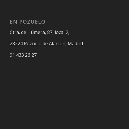
EN POZUELO
Ctra. de Húmera, 87, local 2,
28224 Pozuelo de Alarcón, Madrid
91 433 26 27