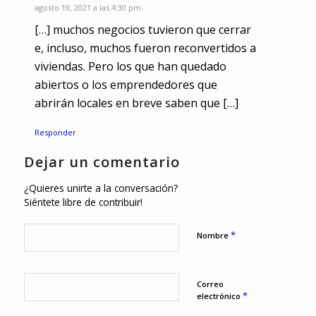
agosto 19, 2021 a las 4:30 pm
[…] muchos negocios tuvieron que cerrar
e, incluso, muchos fueron reconvertidos a
viviendas. Pero los que han quedado
abiertos o los emprendedores que
abrirán locales en breve saben que […]
Responder
Dejar un comentario
¿Quieres unirte a la conversación?
Siéntete libre de contribuir!
*
Nombre
Correo
*
electrónico