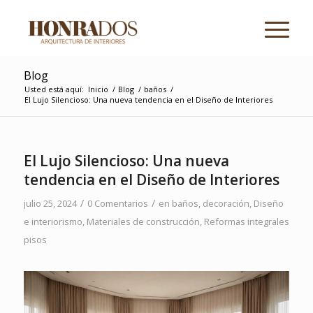
Blog
Usted está aquí:
Inicio
/
Blog
/
baños
/
El Lujo Silencioso: Una nueva tendencia en el Diseño de Interiores
El Lujo Silencioso: Una nueva
tendencia en el Diseño de Interiores
/
/
julio 25, 2024
0 Comentarios
en
baños
,
decoración
,
Diseño
e interiorismo
,
Materiales de construcción
,
Reformas integrales
pisos