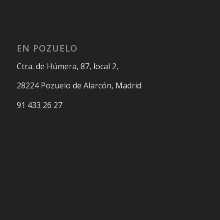
EN POZUELO
Ctra. de Húmera, 87, local 2,
28224 Pozuelo de Alarcón, Madrid
91 433 26 27