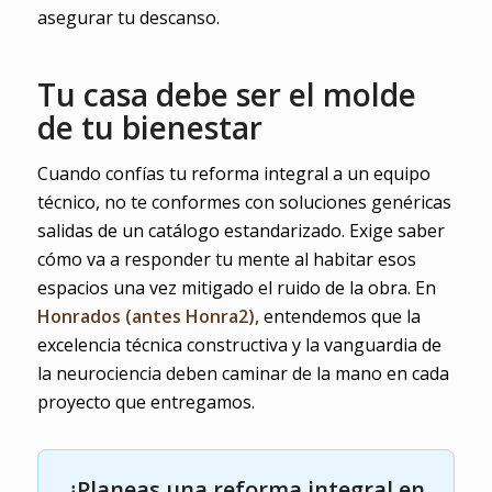
asegurar tu descanso.
Tu casa debe ser el molde
de tu bienestar
Cuando confías tu reforma integral a un equipo
técnico, no te conformes con soluciones genéricas
salidas de un catálogo estandarizado. Exige saber
cómo va a responder tu mente al habitar esos
espacios una vez mitigado el ruido de la obra. En
Honrados (antes Honra2),
entendemos que la
excelencia técnica constructiva y la vanguardia de
la neurociencia deben caminar de la mano en cada
proyecto que entregamos.
¿Planeas una reforma integral en