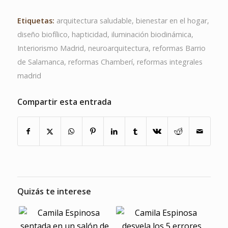
Etiquetas:
arquitectura saludable
,
bienestar en el hogar
,
diseño biofílico
,
hapticidad
,
iluminación biodinámica
,
Interiorismo Madrid
,
neuroarquitectura
,
reformas Barrio
de Salamanca
,
reformas Chamberí
,
reformas integrales
madrid
Compartir esta entrada
Quizás te interese