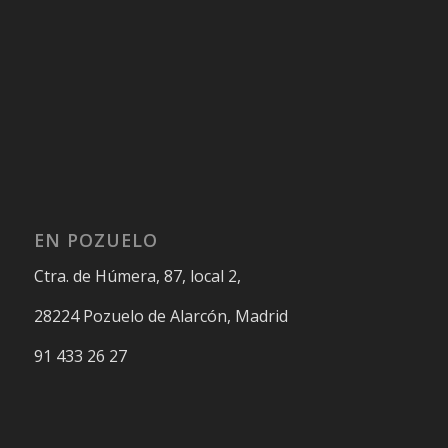
EN POZUELO
Ctra. de Húmera, 87, local 2,
28224 Pozuelo de Alarcón, Madrid
91 433 26 27