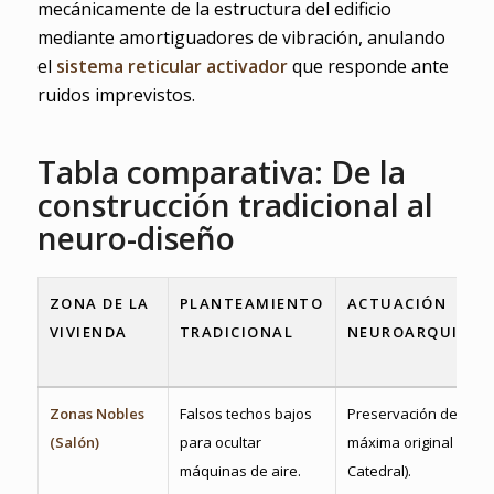
mecánicamente de la estructura del edificio
mediante amortiguadores de vibración, anulando
el
sistema reticular activador
que responde ante
ruidos imprevistos.
Tabla comparativa: De la
construcción tradicional al
neuro-diseño
ZONA DE LA
PLANTEAMIENTO
ACTUACIÓN
VIVIENDA
TRADICIONAL
NEUROARQUITEC
Zonas Nobles
Falsos techos bajos
Preservación de la al
(Salón)
para ocultar
máxima original (Efec
máquinas de aire.
Catedral).