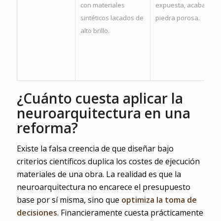
con materiales
expuesta, acabados 
sintéticos lacados de
piedra porosa.
alto brillo.
¿Cuánto cuesta aplicar la
neuroarquitectura en una
reforma?
Existe la falsa creencia de que diseñar bajo
criterios científicos duplica los costes de ejecución
materiales de una obra. La realidad es que la
neuroarquitectura no encarece el presupuesto
base por sí misma, sino que
optimiza la toma de
decisiones
. Financieramente cuesta prácticamente