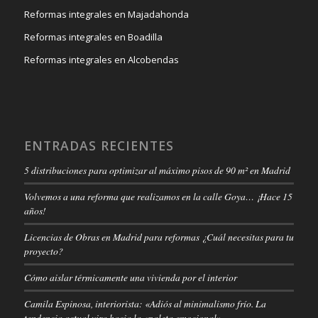
Reformas integrales en Majadahonda
Reformas integrales en Boadilla
Reformas integrales en Alcobendas
ENTRADAS RECIENTES
5 distribuciones para optimizar al máximo pisos de 90 m² en Madrid
Volvemos a una reforma que realizamos en la calle Goya… ¡Hace 15
años!
Licencias de Obras en Madrid para reformas ¿Cuál necesitas para tu
proyecto?
Cómo aislar térmicamente una vivienda por el interior
Camila Espinosa, interiorista: «Adiós al minimalismo frío. La
tendencia actual vira hacia la «paleta emocional».