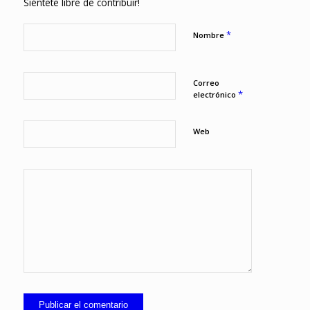
Siéntete libre de contribuir!
*
Nombre
Correo
*
electrónico
Web