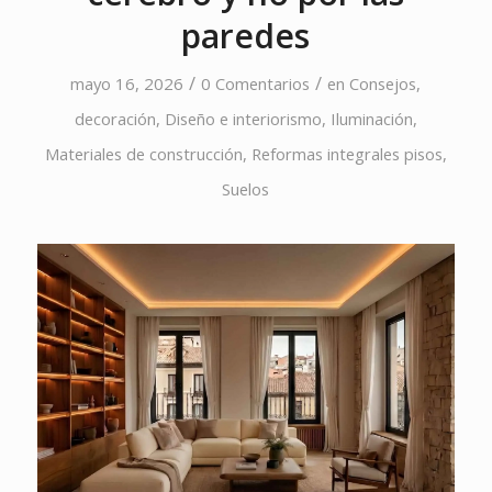
paredes
/
/
mayo 16, 2026
0 Comentarios
en
Consejos
,
decoración
,
Diseño e interiorismo
,
Iluminación
,
Materiales de construcción
,
Reformas integrales pisos
,
Suelos