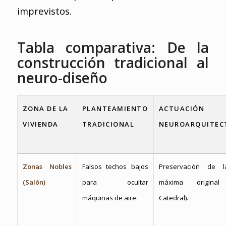
imprevistos.
Tabla comparativa: De la
construcción tradicional al
neuro-diseño
ZONA DE LA
PLANTEAMIENTO
ACTUACIÓN
VIVIENDA
TRADICIONAL
NEUROARQUITEC
Zonas Nobles
Falsos techos bajos
Preservación de l
(Salón)
para ocultar
máxima original 
máquinas de aire.
Catedral).