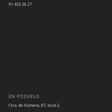
91 433 26 27
EN POZUELO
Ctra. de Húmera, 87, local 2,