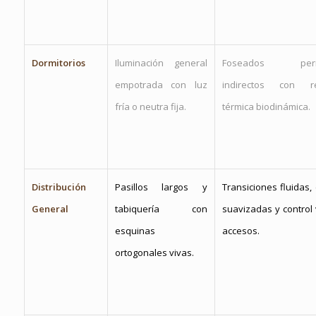
Dormitorios
Iluminación general
Foseados perim
empotrada con luz
indirectos con re
fría o neutra fija.
térmica biodinámica.
Distribución
Pasillos largos y
Transiciones fluidas,
General
tabiquería con
suavizadas y control 
esquinas
accesos.
ortogonales vivas.