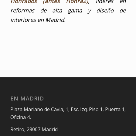
Honrados (antes Honra2)
, líderes en
reformas de alta gama y diseño de
interiores en Madrid.
EN MADRID
Plaza Mariano de Cavia, 1, Esc. Izq. Piso 1, Puerta 1,
Oficina 4,
Retiro, 28007 Madrid