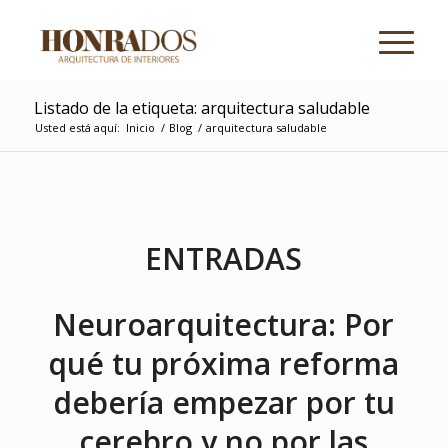
Listado de la etiqueta: arquitectura saludable
Usted está aquí:
Inicio
/
Blog
/
arquitectura saludable
ENTRADAS
Neuroarquitectura: Por
qué tu próxima reforma
debería empezar por tu
cerebro y no por las