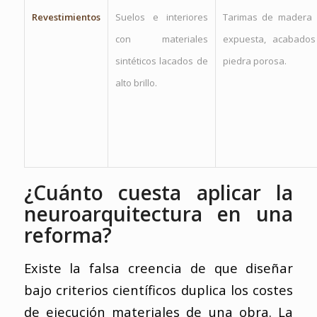
Revestimientos
Suelos e interiores
Tarimas de madera 
con materiales
expuesta, acabado
sintéticos lacados de
piedra porosa.
alto brillo.
¿Cuánto cuesta aplicar la
neuroarquitectura en una
reforma?
Existe la falsa creencia de que diseñar
bajo criterios científicos duplica los costes
de ejecución materiales de una obra. La