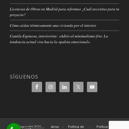
Licencias de Obras en Madrid para reformas ¿Cuál necesitas para tu
proyecto?
Cómo aislar térmicamente una vivienda por el interior
Camila Espinosa, interiorista: «Adiós al minimalismo frío. La
tendencia actual vira hacia la «paleta emocional».
SÍGUENOS
© Copyright 2026 -
Aviso
-
Política de
-
Política de