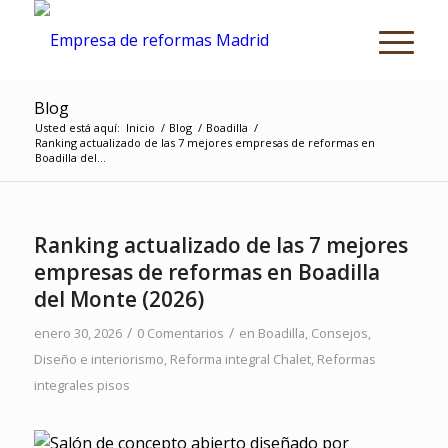
Blog
Usted está aquí:
Inicio
/
Blog
/
Boadilla
/
Ranking actualizado de las 7 mejores empresas de reformas en
Boadilla del...
Ranking actualizado de las 7 mejores
empresas de reformas en Boadilla
del Monte (2026)
/
/
enero 30, 2026
0 Comentarios
en
Boadilla
,
Consejos
,
Diseño e interiorismo
,
Reforma integral Chalet
,
Reformas
integrales pisos