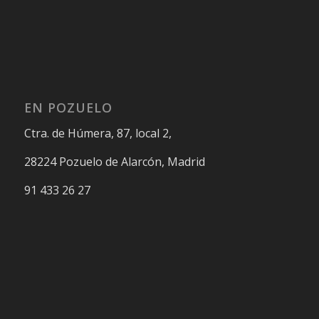
EN POZUELO
Ctra. de Húmera, 87, local 2,
28224 Pozuelo de Alarcón, Madrid
91 433 26 27