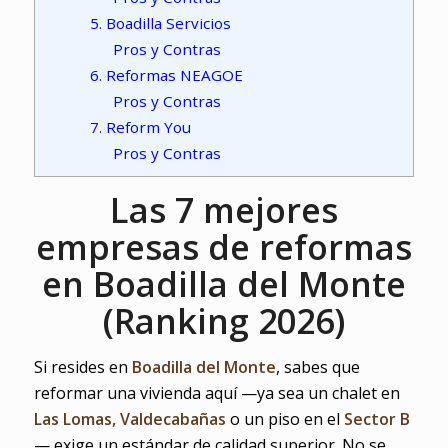
5. Boadilla Servicios
Pros y Contras
6. Reformas NEAGOE
Pros y Contras
7. Reform You
Pros y Contras
Las 7 mejores
empresas de reformas
en Boadilla del Monte
(Ranking 2026)
Si resides en
Boadilla del Monte
, sabes que
reformar una vivienda aquí —ya sea un chalet en
Las Lomas, Valdecabañas
o un piso en el
Sector B
— exige un estándar de calidad superior. No se