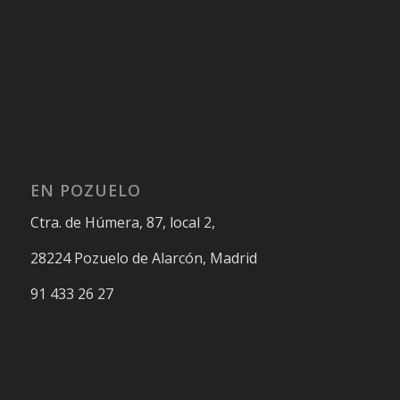
EN POZUELO
Ctra. de Húmera, 87, local 2,
28224 Pozuelo de Alarcón, Madrid
91 433 26 27