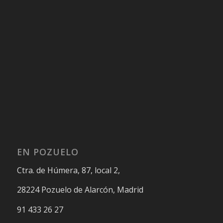
EN POZUELO
Ctra. de Húmera, 87, local 2,
28224 Pozuelo de Alarcón, Madrid
91 433 26 27