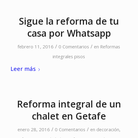
Sigue la reforma de tu
casa por Whatsapp
/
/
febrero 11, 2016
0 Comentarios
en
Reformas
integrales pisos
Leer más
Reforma integral de un
chalet en Getafe
/
/
enero 28, 2016
0 Comentarios
en
decoración
,