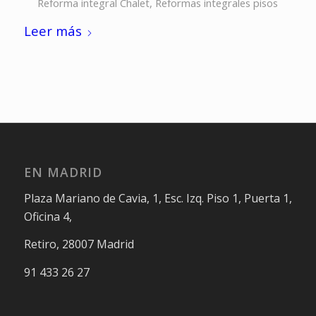
Reforma integral Chalet
,
Reformas integrales pisos
Leer más
EN MADRID
Plaza Mariano de Cavia, 1, Esc. Izq. Piso 1, Puerta 1,
Oficina 4,
Retiro, 28007 Madrid
91 433 26 27