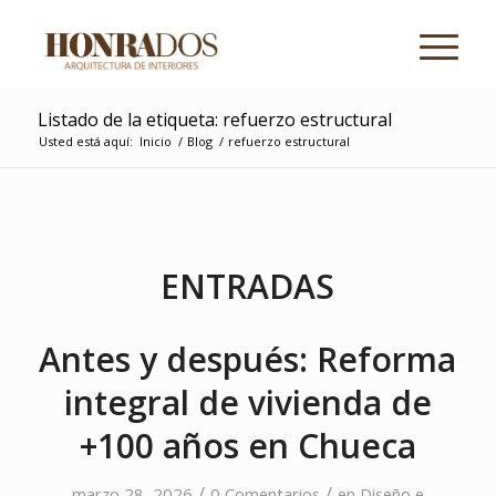
Listado de la etiqueta: refuerzo estructural
Usted está aquí:
Inicio
/
Blog
/
refuerzo estructural
ENTRADAS
Antes y después: Reforma
integral de vivienda de
+100 años en Chueca
/
/
marzo 28, 2026
0 Comentarios
en
Diseño e