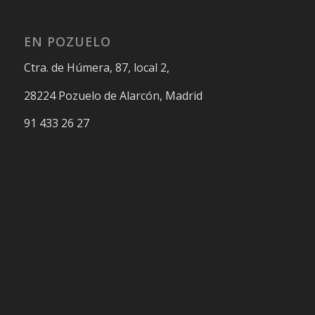
EN POZUELO
Ctra. de Húmera, 87, local 2,
28224 Pozuelo de Alarcón, Madrid
91 433 26 27