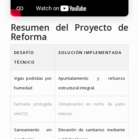
Resumen del Proyecto de
Reforma
DESAFÍO
SOLUCIÓN IMPLEMENTADA
TÉCNICO
Vigas podridas por
Apuntalamiento y refuerzo
humedad
estructural integral.
Fachada protegida
Climatización en nicho de patio
(AA/CC)
interior.
Saneamiento sin
Elevación de sanitarios mediante