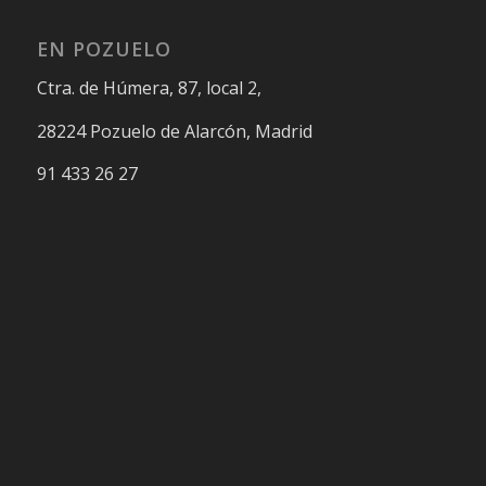
EN POZUELO
Ctra. de Húmera, 87, local 2,
28224 Pozuelo de Alarcón, Madrid
91 433 26 27