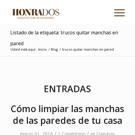
Listado de la etiqueta: trucos quitar manchas en
pared
Usted está aquí:
Inicio
/
Blog
/
trucos quitar manchas en pared
ENTRADAS
Cómo limpiar las manchas
de las paredes de tu casa
/
/
marzo 31, 2016
1 Comentario
en
Consejos