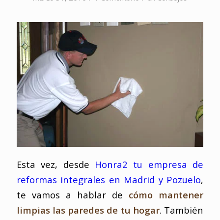
Esta vez, desde
Honra2 tu empresa de
reformas integrales en Madrid y Pozuelo
,
te vamos a hablar de
cómo mantener
limpias las paredes de tu hogar
. También