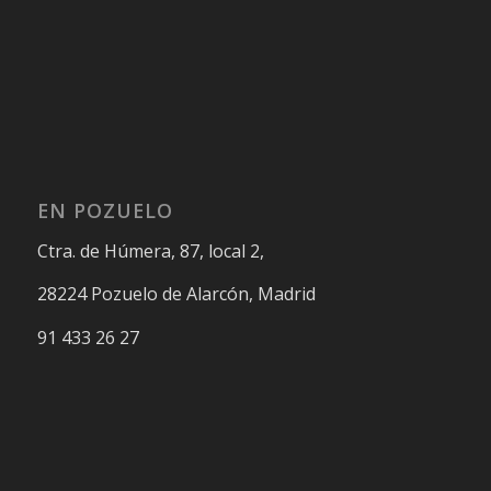
EN POZUELO
Ctra. de Húmera, 87, local 2,
28224 Pozuelo de Alarcón, Madrid
91 433 26 27