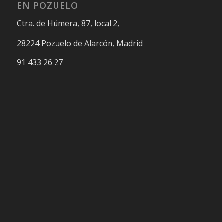
EN POZUELO
Ctra. de Húmera, 87, local 2,
28224 Pozuelo de Alarcón, Madrid
91 433 26 27