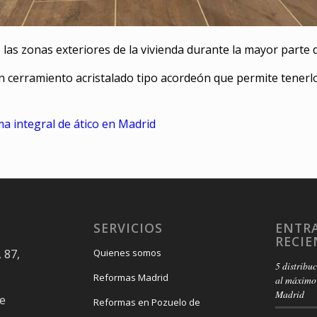
las zonas exteriores de la vivienda durante la mayor parte d
un cerramiento acristalado tipo acordeón que permite tener
a integral de ático en Madrid
SERVICIOS
ENTR
RECIE
 87,
Quienes somos
5 distribu
Reformas Madrid
al máximo 
Madrid
e
Reformas en Pozuelo de