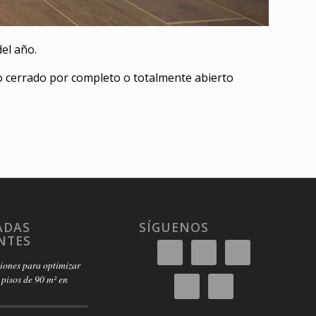
el año.
lo cerrado por completo o totalmente abierto
ADAS
SÍGUENOS
NTES
ciones para optimizar
pisos de 90 m² en