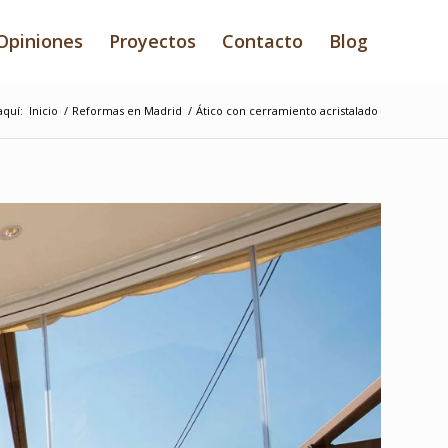
Opiniones
Proyectos
Contacto
Blog
aquí:
Inicio
/
Reformas en Madrid
/
Ático con cerramiento acristalado