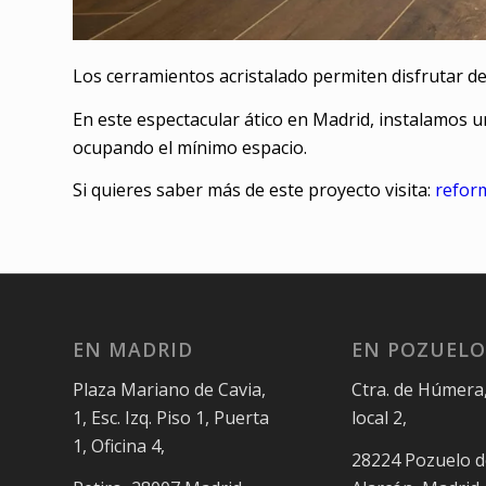
Los cerramientos acristalado permiten disfrutar de 
En este espectacular ático en Madrid, instalamos 
ocupando el mínimo espacio.
Si quieres saber más de este proyecto visita:
reform
EN MADRID
EN POZUELO
Plaza Mariano de Cavia,
Ctra. de Húmera,
1, Esc. Izq. Piso 1, Puerta
local 2,
1, Oficina 4,
28224 Pozuelo d